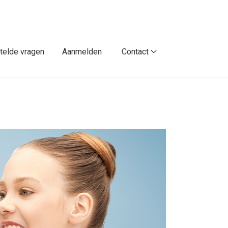
telde vragen
Aanmelden
Contact
Contact
submenu