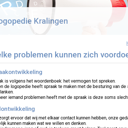
ogopedie Kralingen
lke problemen kunnen zich voordo
aakontwikkeling
ak is volgens het woordenboek: het vermogen tot spreken.
en de logopedie heeft spraak te maken met de besturing van de 
lanken.
eer iemand problemen heeft met de spraak is deze soms slecht o
lontwikkeling
 zorgt ervoor dat wij met elkaar contact kunnen hebben, onze g
elijk kunnen maken wat we willen en denken.