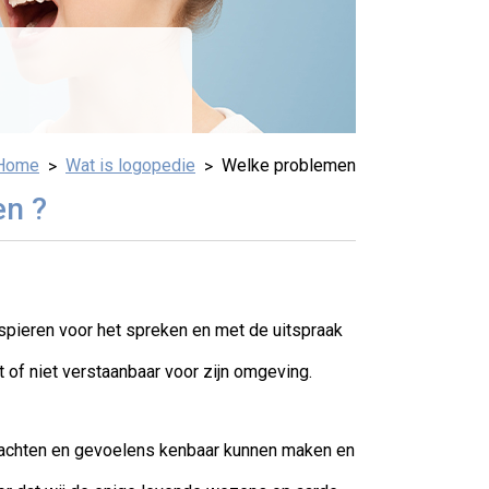
Home
Wat is logopedie
Welke problemen
en ?
spieren voor het spreken en met de uitspraak
f niet verstaanbaar voor zijn omgeving.
edachten en gevoelens kenbaar kunnen maken en