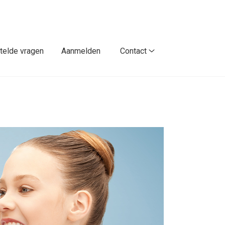
telde vragen
Aanmelden
Contact
Contact
submenu