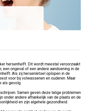
nker hersenhelft. Dit wordt meestal veroorzaakt
r, een ongeval of een andere aandoening in de
elft. Als zij hersenletsel oplopen in de
meest voor bij volwassenen en ouderen. Maar
 als gevolg.
t schrijven. Samen geven deze talige problemen
n onder andere afhankelijk van de plaats en de
onlijkheid en zijn algehele gezondheid.